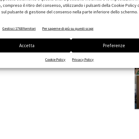
compreso il ritiro del consenso, utilizzando i pulsanti della Cookie Policy 
 sul pulsante di gestione del consenso nella parte inferiore dello schermo.
Gestisci 1768 fornitori
Per saperne di più su questi scopi
Accetta
Preferenze
Cookie Policy
Privacy Policy