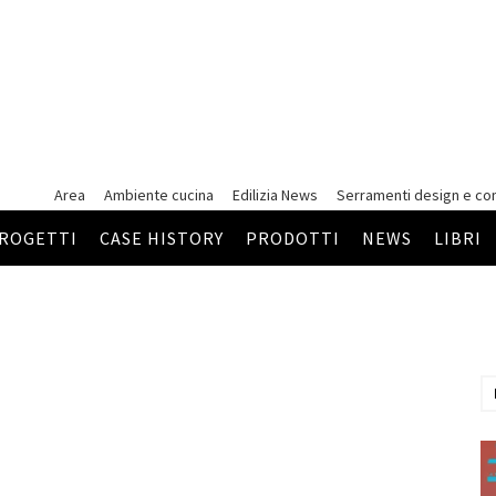
Area
Ambiente cucina
Edilizia News
Serramenti
design e co
ROGETTI
CASE HISTORY
PRODOTTI
NEWS
LIBRI