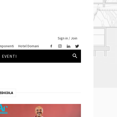
Sign in / Join
mponenti
Hotel Domani
EVENTI
EDICOLA