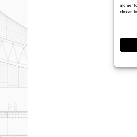
momento, 
cliccando