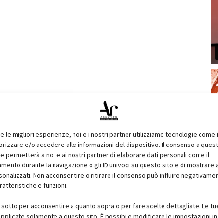
re le migliori esperienze, noi e i nostri partner utilizziamo tecnologie come 
izzare e/o accedere alle informazioni del dispositivo. Il consenso a ques
e permetterà a noi e ai nostri partner di elaborare dati personali come il
ento durante la navigazione o gli ID univoci su questo sito e di mostrare 
sonalizzati. Non acconsentire o ritirare il consenso può influire negativame
ratteristiche e funzioni.
i sotto per acconsentire a quanto sopra o per fare scelte dettagliate. Le tu
pplicate solamente a questo sito. È possibile modificare le impostazioni in 