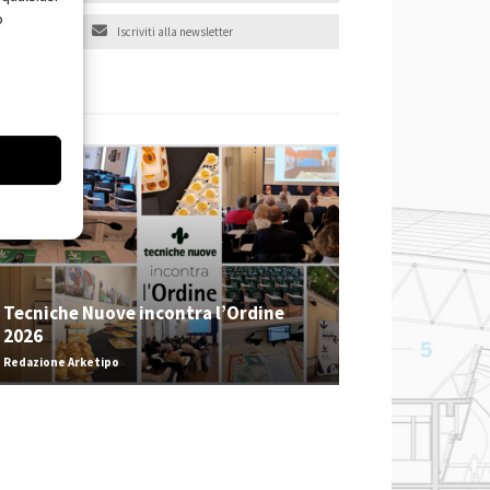
o
Iscriviti alla newsletter
EVENTI
Tecniche Nuove incontra l’Ordine
2026
Redazione Arketipo