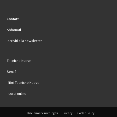
Contatti
Abbonati
Iscriviti alla newsletter
Tecniche Nuove
Senaf
I libri Tecniche Nuove
I corsi online
Disclaimer e note legali
Privacy
Cookie Policy