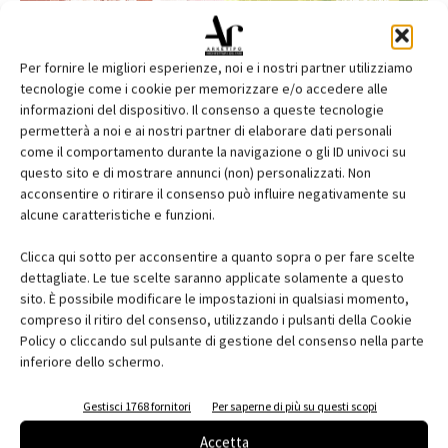
Per fornire le migliori esperienze, noi e i nostri partner utilizziamo
tecnologie come i cookie per memorizzare e/o accedere alle
informazioni del dispositivo. Il consenso a queste tecnologie
permetterà a noi e ai nostri partner di elaborare dati personali
come il comportamento durante la navigazione o gli ID univoci su
questo sito e di mostrare annunci (non) personalizzati. Non
acconsentire o ritirare il consenso può influire negativamente su
alcune caratteristiche e funzioni.
Edicola web
Clicca qui sotto per acconsentire a quanto sopra o per fare scelte
Abbonati e regala
dettagliate. Le tue scelte saranno applicate solamente a questo
sito. È possibile modificare le impostazioni in qualsiasi momento,
Iscriviti alla newsletter
compreso il ritiro del consenso, utilizzando i pulsanti della Cookie
Policy o cliccando sul pulsante di gestione del consenso nella parte
inferiore dello schermo.
EVENTI
Gestisci 1768 fornitori
Per saperne di più su questi scopi
Accetta