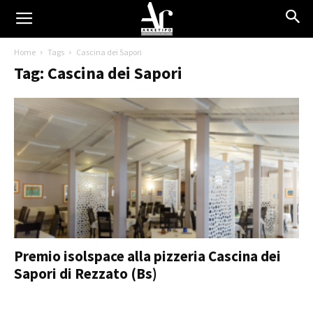
Home
Tags
Cascina dei Sapori
Tag: Cascina dei Sapori
Premio isolspace alla pizzeria Cascina dei
Sapori di Rezzato (Bs)