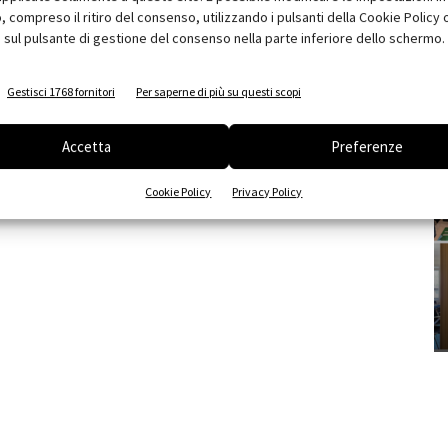
compreso il ritiro del consenso, utilizzando i pulsanti della Cookie Policy 
 sul pulsante di gestione del consenso nella parte inferiore dello schermo.
Gestisci 1768 fornitori
Per saperne di più su questi scopi
Accetta
Preferenze
Cookie Policy
Privacy Policy