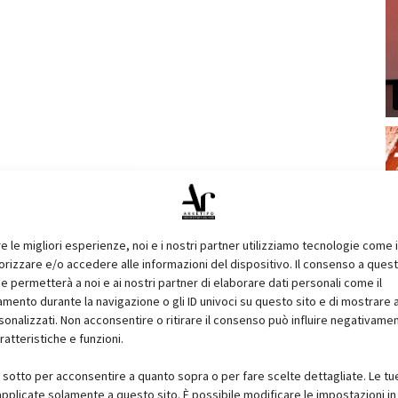
re le migliori esperienze, noi e i nostri partner utilizziamo tecnologie come 
izzare e/o accedere alle informazioni del dispositivo. Il consenso a ques
e permetterà a noi e ai nostri partner di elaborare dati personali come il
ento durante la navigazione o gli ID univoci su questo sito e di mostrare 
sonalizzati. Non acconsentire o ritirare il consenso può influire negativame
ratteristiche e funzioni.
i sotto per acconsentire a quanto sopra o per fare scelte dettagliate. Le tu
pplicate solamente a questo sito. È possibile modificare le impostazioni in 