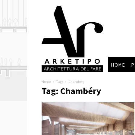
Arketipo
HOME
P
Home
Tags
Chambéry
Tag: Chambéry