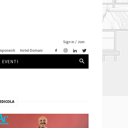
Sign in / Join
mponenti
Hotel Domani
EVENTI
EDICOLA