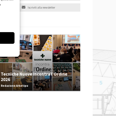
o
Iscriviti alla newsletter
EVENTI
Tecniche Nuove incontra l’Ordine
2026
Redazione Arketipo