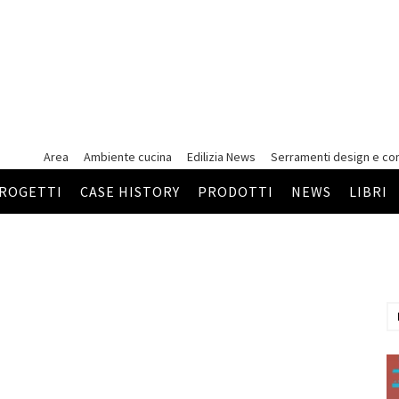
Area
Ambiente cucina
Edilizia News
Serramenti
design e co
ROGETTI
CASE HISTORY
PRODOTTI
NEWS
LIBRI