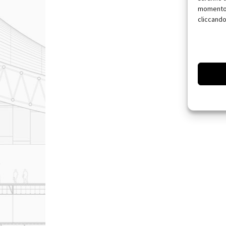
momento, 
cliccando