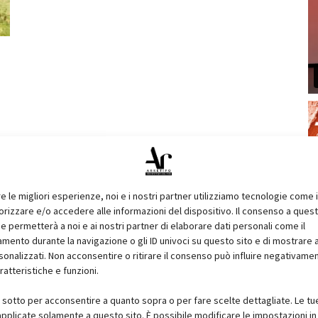
re le migliori esperienze, noi e i nostri partner utilizziamo tecnologie come 
izzare e/o accedere alle informazioni del dispositivo. Il consenso a ques
e permetterà a noi e ai nostri partner di elaborare dati personali come il
ento durante la navigazione o gli ID univoci su questo sito e di mostrare 
sonalizzati. Non acconsentire o ritirare il consenso può influire negativame
ratteristiche e funzioni.
i sotto per acconsentire a quanto sopra o per fare scelte dettagliate. Le tu
pplicate solamente a questo sito. È possibile modificare le impostazioni in 