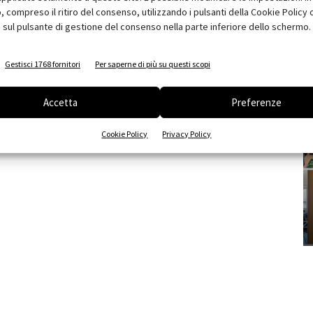
compreso il ritiro del consenso, utilizzando i pulsanti della Cookie Policy 
 sul pulsante di gestione del consenso nella parte inferiore dello schermo.
Gestisci 1768 fornitori
Per saperne di più su questi scopi
Accetta
Preferenze
Cookie Policy
Privacy Policy