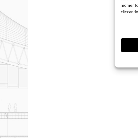
momento, 
cliccando