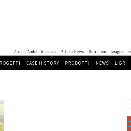
Area
Ambiente cucina
Edilizia News
Serramenti
design e co
ROGETTI
CASE HISTORY
PRODOTTI
NEWS
LIBRI