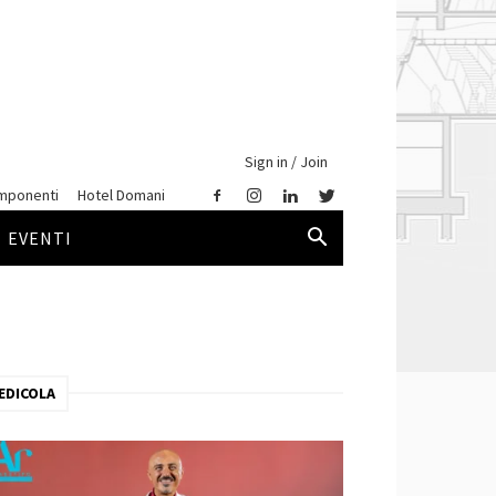
Sign in / Join
mponenti
Hotel Domani
EVENTI
EDICOLA