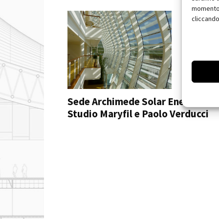
momento, 
cliccando
Sede Archimede Solar Energy –
Studio Maryfil e Paolo Verducci