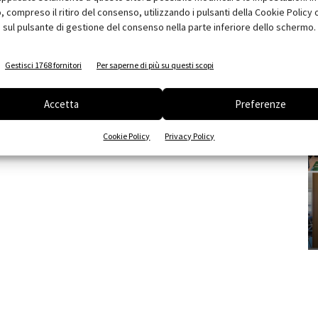
compreso il ritiro del consenso, utilizzando i pulsanti della Cookie Policy 
 sul pulsante di gestione del consenso nella parte inferiore dello schermo.
Gestisci 1768 fornitori
Per saperne di più su questi scopi
Accetta
Preferenze
Cookie Policy
Privacy Policy