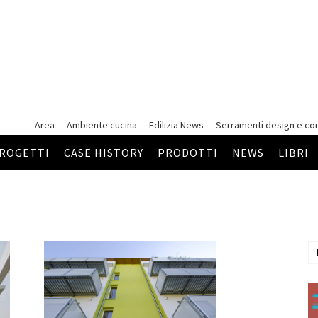
Area
Ambiente cucina
Edilizia News
Serramenti
design e co
ROGETTI
CASE HISTORY
PRODOTTI
NEWS
LIBRI