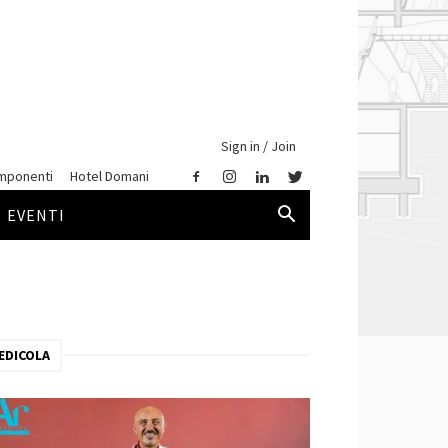
Sign in / Join
mponenti
Hotel Domani
EVENTI
EDICOLA