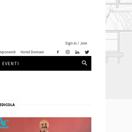
Sign in / Join
mponenti
Hotel Domani
EVENTI
EDICOLA