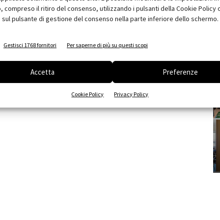
compreso il ritiro del consenso, utilizzando i pulsanti della Cookie Policy 
 sul pulsante di gestione del consenso nella parte inferiore dello schermo.
Gestisci 1768 fornitori
Per saperne di più su questi scopi
Accetta
Preferenze
Cookie Policy
Privacy Policy