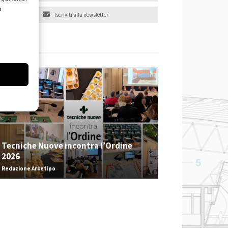
o
Iscriviti alla newsletter
EVENTI
Tecniche Nuove incontra l’Ordine
2026
Redazione Arketipo