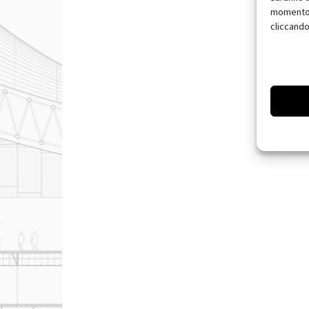
momento, 
cliccando