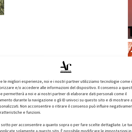
re le migliori esperienze, noi e i nostri partner utilizziamo tecnologie come 
izzare e/o accedere alle informazioni del dispositivo. Il consenso a ques
e permetterà a noi e ai nostri partner di elaborare dati personali come il
ento durante la navigazione o gli ID univoci su questo sito e di mostrare 
sonalizzati. Non acconsentire o ritirare il consenso può influire negativame
ratteristiche e funzioni.
i sotto per acconsentire a quanto sopra o per fare scelte dettagliate. Le tu
pplicate solamente a questo sito. È possibile modificare le impostazioni in 