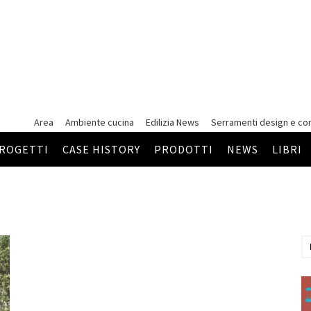
Area
Ambiente cucina
Edilizia News
Serramenti
design e co
ROGETTI
CASE HISTORY
PRODOTTI
NEWS
LIBRI