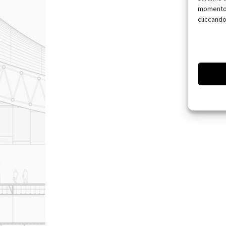
momento, 
cliccando