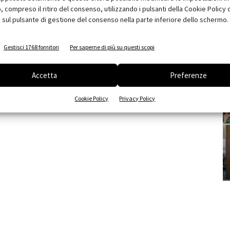
compreso il ritiro del consenso, utilizzando i pulsanti della Cookie Policy 
 sul pulsante di gestione del consenso nella parte inferiore dello schermo.
Gestisci 1768 fornitori
Per saperne di più su questi scopi
Accetta
Preferenze
Cookie Policy
Privacy Policy