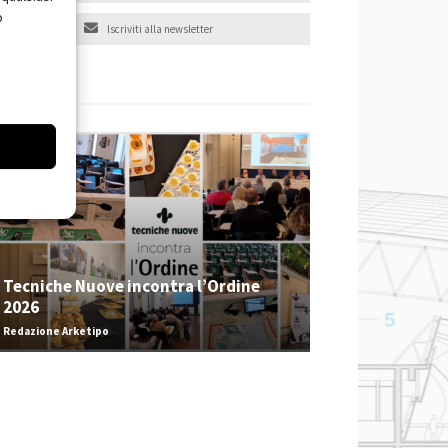
o
Iscriviti alla newsletter
EVENTI
Tecniche Nuove incontra l’Ordine
2026
Redazione Arketipo