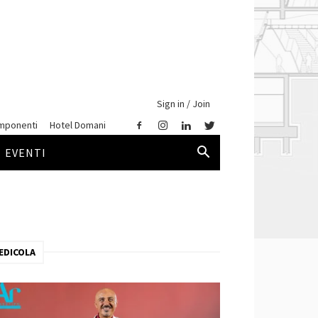
Sign in / Join
mponenti
Hotel Domani
EVENTI
EDICOLA