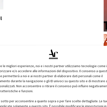
l
a
re le migliori esperienze, noi e i nostri partner utilizziamo tecnologie come 
izzare e/o accedere alle informazioni del dispositivo. Il consenso a ques
e permetterà a noi e ai nostri partner di elaborare dati personali come il
ento durante la navigazione o gli ID univoci su questo sito e di mostrare 
sonalizzati. Non acconsentire o ritirare il consenso può influire negativame
ratteristiche e funzioni.
i sotto per acconsentire a quanto sopra o per fare scelte dettagliate. Le tu
pplicate solamente a questo sito. È possibile modificare le impostazioni in 