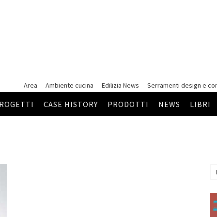
Area
Ambiente cucina
Edilizia News
Serramenti
design e co
ROGETTI
CASE HISTORY
PRODOTTI
NEWS
LIBRI