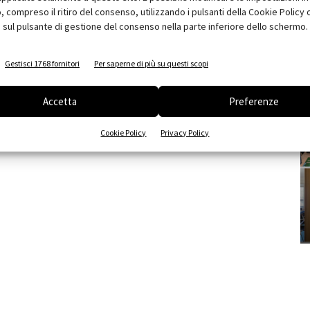
compreso il ritiro del consenso, utilizzando i pulsanti della Cookie Policy 
 sul pulsante di gestione del consenso nella parte inferiore dello schermo.
Gestisci 1768 fornitori
Per saperne di più su questi scopi
Accetta
Preferenze
Cookie Policy
Privacy Policy