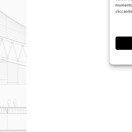
momento, 
cliccando