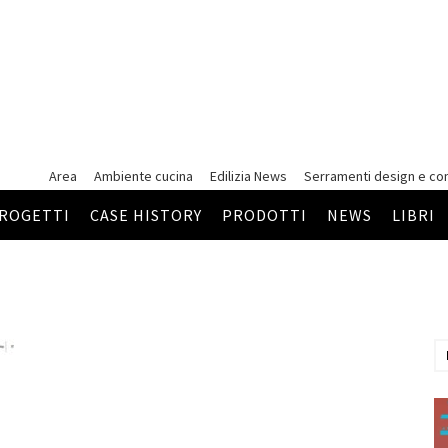
Area
Ambiente cucina
Edilizia News
Serramenti
design e co
ROGETTI
CASE HISTORY
PRODOTTI
NEWS
LIBRI