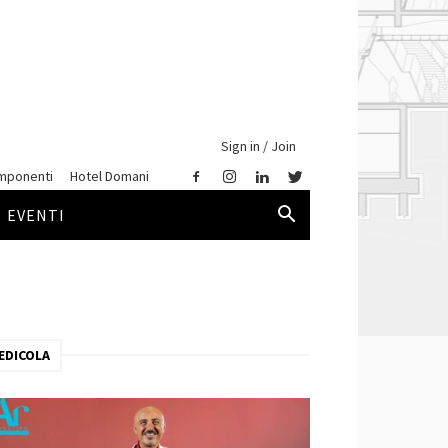
Sign in / Join
mponenti
Hotel Domani
EVENTI
EDICOLA