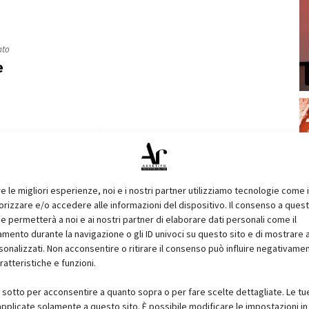
ato
e
re le migliori esperienze, noi e i nostri partner utilizziamo tecnologie come 
izzare e/o accedere alle informazioni del dispositivo. Il consenso a ques
e permetterà a noi e ai nostri partner di elaborare dati personali come il
ento durante la navigazione o gli ID univoci su questo sito e di mostrare 
sonalizzati. Non acconsentire o ritirare il consenso può influire negativame
ratteristiche e funzioni.
i sotto per acconsentire a quanto sopra o per fare scelte dettagliate. Le tu
pplicate solamente a questo sito. È possibile modificare le impostazioni in 