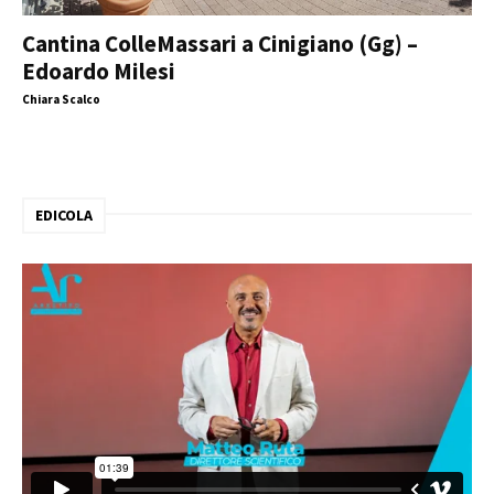
Cantina ColleMassari a Cinigiano (Gg) –
Edoardo Milesi
Chiara Scalco
EDICOLA