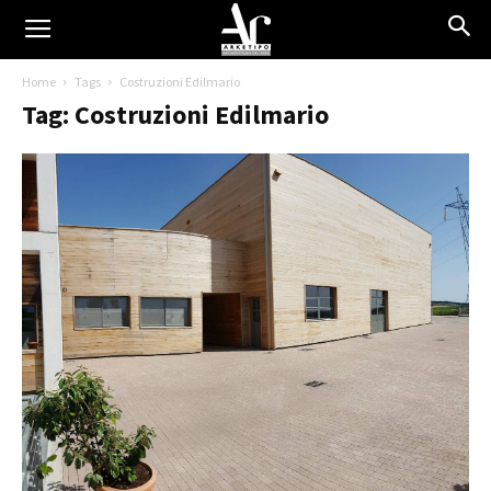
Home
Tags
Costruzioni Edilmario
Tag: Costruzioni Edilmario