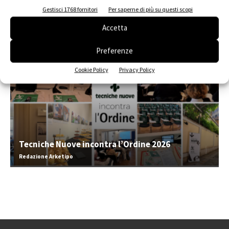
Gestisci 1768 fornitori
Per saperne di più su questi scopi
EVENTI
Accetta
Preferenze
Cookie Policy
Privacy Policy
Tecniche Nuove incontra l’Ordine 2026
Redazione Arketipo