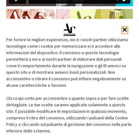
Per fornire le migliori esperienze, noi e i nostri partner utilizziamo
tecnologie come i cookie per memorizzare e/o accedere alle
informazioni del dispositivo. Il consenso a queste tecnologie
permetterà a noi e ai nostri partner di elaborare dati personali
come il comportamento durante la navigazione o gli ID univoci su
questo sito e di mostrare annunci (non) personalizzati. Non
acconsentire o ritirare il consenso può influire negativamente su
alcune caratteristiche e funzioni.
Clicca qui sotto per acconsentire a quanto sopra o per fare scelte
dettagliate. Le tue scelte saranno applicate solamente a questo
Edicola web
sito. È possibile modificare le impostazioni in qualsiasi momento,
compreso il ritiro del consenso, utilizzando i pulsanti della Cookie
Abbonati e regala
Policy o cliccando sul pulsante di gestione del consenso nella parte
inferiore dello schermo.
Iscriviti alla newsletter