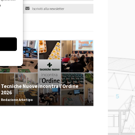
o
Iscriviti alla newsletter
EVENTI
Tecniche Nuove incontra l’Ordine
2026
Redazione Arketipo