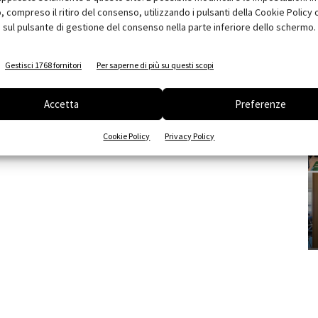
compreso il ritiro del consenso, utilizzando i pulsanti della Cookie Policy 
 sul pulsante di gestione del consenso nella parte inferiore dello schermo.
Gestisci 1768 fornitori
Per saperne di più su questi scopi
Accetta
Preferenze
Cookie Policy
Privacy Policy