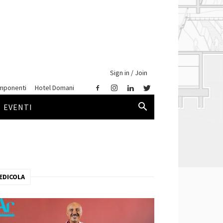
Sign in / Join
mponenti
Hotel Domani
EVENTI
EDICOLA