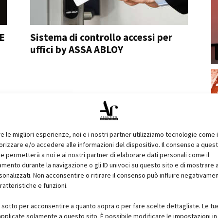
E
Sistema di controllo accessi per
uffici by ASSA ABLOY
re le migliori esperienze, noi e i nostri partner utilizziamo tecnologie come 
izzare e/o accedere alle informazioni del dispositivo. Il consenso a ques
e permetterà a noi e ai nostri partner di elaborare dati personali come il
ento durante la navigazione o gli ID univoci su questo sito e di mostrare 
sonalizzati. Non acconsentire o ritirare il consenso può influire negativame
ratteristiche e funzioni.
i sotto per acconsentire a quanto sopra o per fare scelte dettagliate. Le tu
pplicate solamente a questo sito. È possibile modificare le impostazioni in 