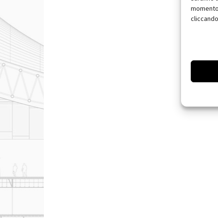
momento, 
cliccando