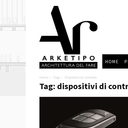
Arketipo
HOME
P
Home
Tags
Dispositivi di controllo
Tag: dispositivi di cont