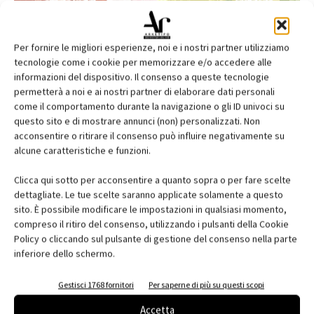
Per fornire le migliori esperienze, noi e i nostri partner utilizziamo
tecnologie come i cookie per memorizzare e/o accedere alle
informazioni del dispositivo. Il consenso a queste tecnologie
permetterà a noi e ai nostri partner di elaborare dati personali
come il comportamento durante la navigazione o gli ID univoci su
questo sito e di mostrare annunci (non) personalizzati. Non
acconsentire o ritirare il consenso può influire negativamente su
alcune caratteristiche e funzioni.
Edicola web
Clicca qui sotto per acconsentire a quanto sopra o per fare scelte
Abbonati e regala
dettagliate. Le tue scelte saranno applicate solamente a questo
sito. È possibile modificare le impostazioni in qualsiasi momento,
Iscriviti alla newsletter
compreso il ritiro del consenso, utilizzando i pulsanti della Cookie
Policy o cliccando sul pulsante di gestione del consenso nella parte
inferiore dello schermo.
EVENTI
Gestisci 1768 fornitori
Per saperne di più su questi scopi
Accetta