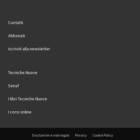
Contatti
Abbonati
Iscriviti alla newsletter
Tecniche Nuove
Senaf
I libri Tecniche Nuove
I corsi online
Disclaimer e note legali
Privacy
Cookie Policy