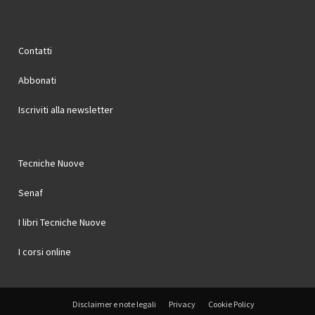
Contatti
Abbonati
Iscriviti alla newsletter
Tecniche Nuove
Senaf
I libri Tecniche Nuove
I corsi online
Disclaimer e note legali
Privacy
Cookie Policy