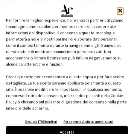
Per fornire le migliori esperienze, noi e i nostri partner utilizziamo
tecnologie come i cookie per memorizzare e/o accedere alle
informazioni del dispositivo. Il consenso a queste tecnologie
permetterà a noi e ai nostri partner di elaborare dati personali
come il comportamento durante la navigazione o gli ID univoci su
questo sito e di mostrare annunci (non) personalizzati. Non
acconsentire o ritirare il consenso può influire negativamente su
alcune caratteristiche e funzioni.
Edicola web
Clicca qui sotto per acconsentire a quanto sopra o per fare scelte
Abbonati e regala
dettagliate. Le tue scelte saranno applicate solamente a questo
sito. È possibile modificare le impostazioni in qualsiasi momento,
Iscriviti alla newsletter
compreso il ritiro del consenso, utilizzando i pulsanti della Cookie
Policy o cliccando sul pulsante di gestione del consenso nella parte
inferiore dello schermo.
EVENTI
Gestisci 1768 fornitori
Per saperne di più su questi scopi
Accetta