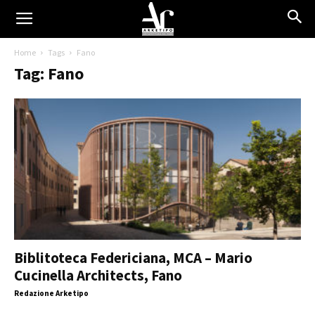
Home
Tags
Fano
Tag: Fano
Biblitoteca Federiciana, MCA – Mario
Cucinella Architects, Fano
Redazione Arketipo