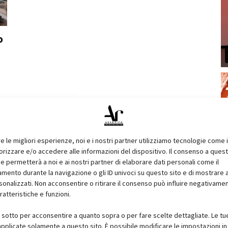
o
re le migliori esperienze, noi e i nostri partner utilizziamo tecnologie come 
izzare e/o accedere alle informazioni del dispositivo. Il consenso a ques
e permetterà a noi e ai nostri partner di elaborare dati personali come il
ento durante la navigazione o gli ID univoci su questo sito e di mostrare 
sonalizzati. Non acconsentire o ritirare il consenso può influire negativame
ratteristiche e funzioni.
i sotto per acconsentire a quanto sopra o per fare scelte dettagliate. Le tu
pplicate solamente a questo sito. È possibile modificare le impostazioni in 