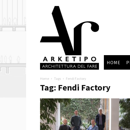
Arketipo
HOME
P
Home
Tags
Fendi Factory
Tag: Fendi Factory