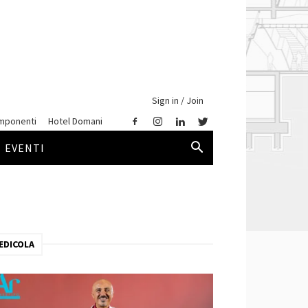
Sign in / Join
mponenti
Hotel Domani
EVENTI
EDICOLA