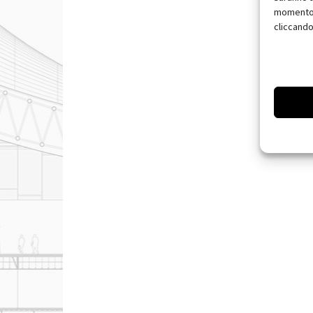
momento, 
cliccando