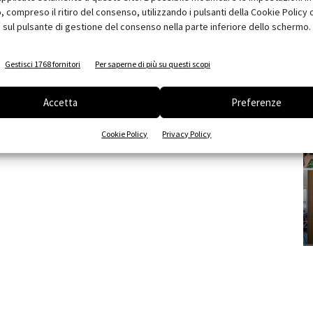
compreso il ritiro del consenso, utilizzando i pulsanti della Cookie Policy 
 sul pulsante di gestione del consenso nella parte inferiore dello schermo.
Gestisci 1768 fornitori
Per saperne di più su questi scopi
Accetta
Preferenze
Cookie Policy
Privacy Policy