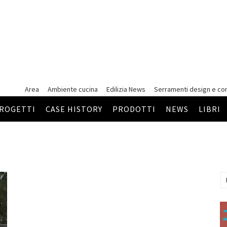
Area
Ambiente cucina
Edilizia News
Serramenti
design e co
ROGETTI
CASE HISTORY
PRODOTTI
NEWS
LIBRI