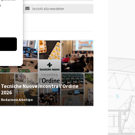
o
Iscriviti alla newsletter
EVENTI
Tecniche Nuove incontra l’Ordine
2026
Redazione Arketipo