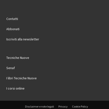
Contatti
Abbonati
Iscriviti alla newsletter
Tecniche Nuove
Senaf
I libri Tecniche Nuove
I corsi online
Disclaimer e note legali
Privacy
Cookie Policy