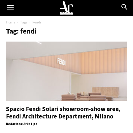
Home
Tags
Fendi
Tag: fendi
Spazio Fendi Solari showroom-show area,
Fendi Architecture Department, Milano
Redazione Arketipo