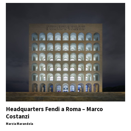
Headquarters Fendi a Roma – Marco
Costanzi
Marzia Marandola
-