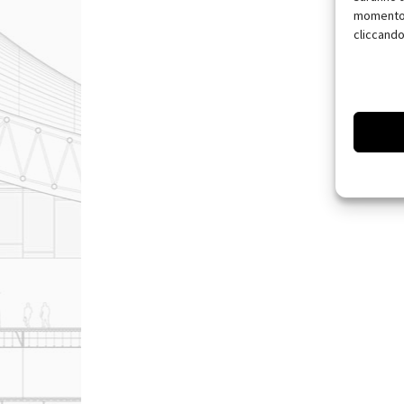
momento, 
cliccando