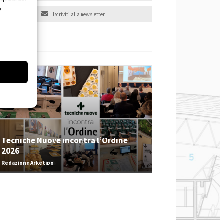
o
Iscriviti alla newsletter
EVENTI
Tecniche Nuove incontra l’Ordine
2026
Redazione Arketipo