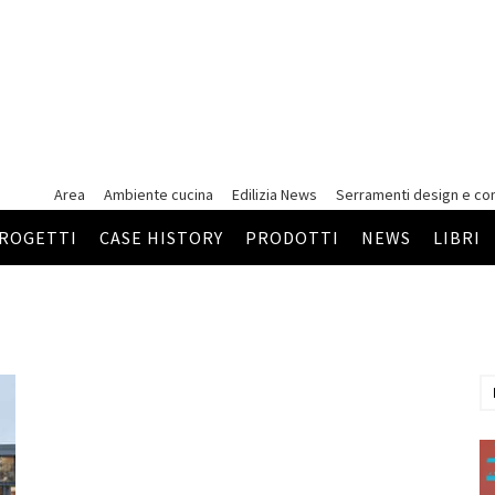
Area
Ambiente cucina
Edilizia News
Serramenti
design e co
ROGETTI
CASE HISTORY
PRODOTTI
NEWS
LIBRI