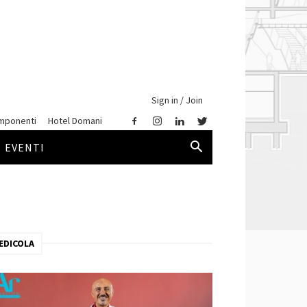
Sign in / Join
mponenti
Hotel Domani
EVENTI
EDICOLA