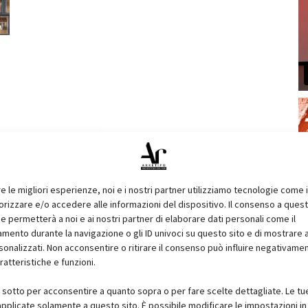
re le migliori esperienze, noi e i nostri partner utilizziamo tecnologie come 
izzare e/o accedere alle informazioni del dispositivo. Il consenso a ques
e permetterà a noi e ai nostri partner di elaborare dati personali come il
ento durante la navigazione o gli ID univoci su questo sito e di mostrare 
sonalizzati. Non acconsentire o ritirare il consenso può influire negativame
ratteristiche e funzioni.
i sotto per acconsentire a quanto sopra o per fare scelte dettagliate. Le tu
pplicate solamente a questo sito. È possibile modificare le impostazioni in 