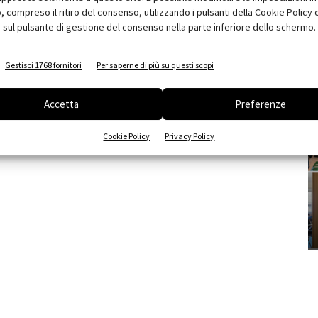
compreso il ritiro del consenso, utilizzando i pulsanti della Cookie Policy 
 sul pulsante di gestione del consenso nella parte inferiore dello schermo.
Gestisci 1768 fornitori
Per saperne di più su questi scopi
Accetta
Preferenze
Cookie Policy
Privacy Policy