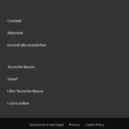
Contatti
Abbonati
Iscriviti alla newsletter
Tecniche Nuove
Senaf
I libri Tecniche Nuove
I corsi online
Disclaimer e note legali
Privacy
Cookie Policy