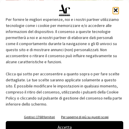
Per fornire le migliori esperienze, noi e i nostri partner utilizziamo
tecnologie come i cookie per memorizzare e/o accedere alle
informazioni del dispositivo. Il consenso a queste tecnologie
permetterà a noi e ai nostri partner di elaborare dati personali
come il comportamento durante la navigazione o gli ID univoci su
questo sito e di mostrare annunci (non) personalizzati. Non
acconsentire o ritirare il consenso può influire negativamente su
alcune caratteristiche e funzioni.
Edicola web
Clicca qui sotto per acconsentire a quanto sopra o per fare scelte
Abbonati e regala
dettagliate. Le tue scelte saranno applicate solamente a questo
sito. È possibile modificare le impostazioni in qualsiasi momento,
Iscriviti alla newsletter
compreso il ritiro del consenso, utilizzando i pulsanti della Cookie
Policy o cliccando sul pulsante di gestione del consenso nella parte
inferiore dello schermo.
EVENTI
Gestisci 1768 fornitori
Per saperne di più su questi scopi
Accetta