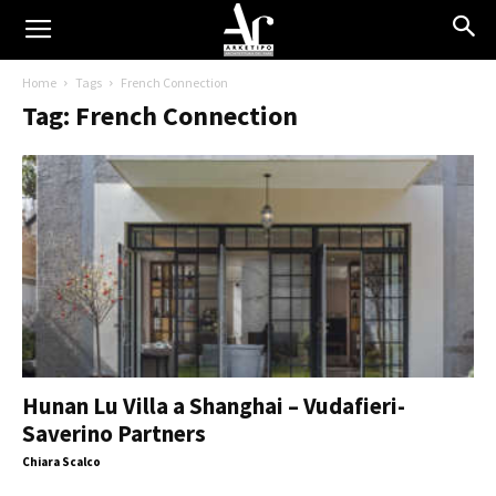
Home
Tags
French Connection
Tag: French Connection
Hunan Lu Villa a Shanghai – Vudafieri-
Saverino Partners
Chiara Scalco