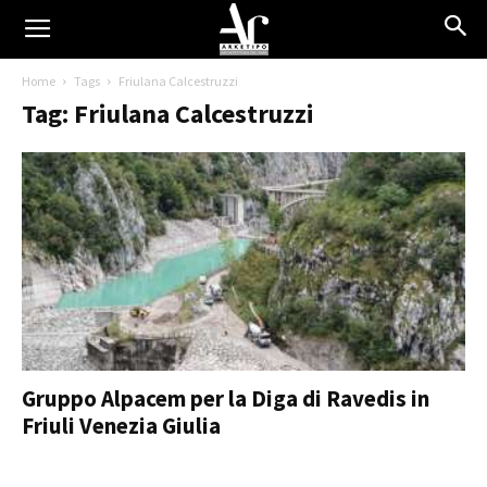
Home
Tags
Friulana Calcestruzzi
Tag: Friulana Calcestruzzi
Gruppo Alpacem per la Diga di Ravedis in
Friuli Venezia Giulia