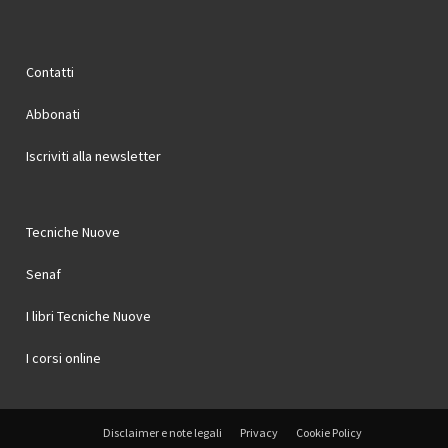
Contatti
Abbonati
Iscriviti alla newsletter
Tecniche Nuove
Senaf
I libri Tecniche Nuove
I corsi online
Disclaimer e note legali
Privacy
Cookie Policy