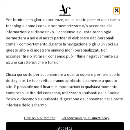
Per fornire le migliori esperienze, noi e i nostri partner utilizziamo
tecnologie come i cookie per memorizzare e/o accedere alle
informazioni del dispositivo. Il consenso a queste tecnologie
permetterà a noi e ai nostri partner di elaborare dati personali
come il comportamento durante la navigazione o gli ID univoci su
questo sito e di mostrare annunci (non) personalizzati. Non
acconsentire o ritirare il consenso può influire negativamente su
alcune caratteristiche e funzioni.
Edicola web
Clicca qui sotto per acconsentire a quanto sopra o per fare scelte
Abbonati e regala
dettagliate. Le tue scelte saranno applicate solamente a questo
sito. È possibile modificare le impostazioni in qualsiasi momento,
Iscriviti alla newsletter
compreso il ritiro del consenso, utilizzando i pulsanti della Cookie
Policy o cliccando sul pulsante di gestione del consenso nella parte
inferiore dello schermo.
EVENTI
Gestisci 1768 fornitori
Per saperne di più su questi scopi
Accetta