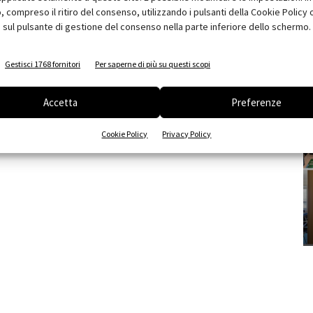
compreso il ritiro del consenso, utilizzando i pulsanti della Cookie Policy 
 sul pulsante di gestione del consenso nella parte inferiore dello schermo.
Gestisci 1768 fornitori
Per saperne di più su questi scopi
Accetta
Preferenze
Cookie Policy
Privacy Policy