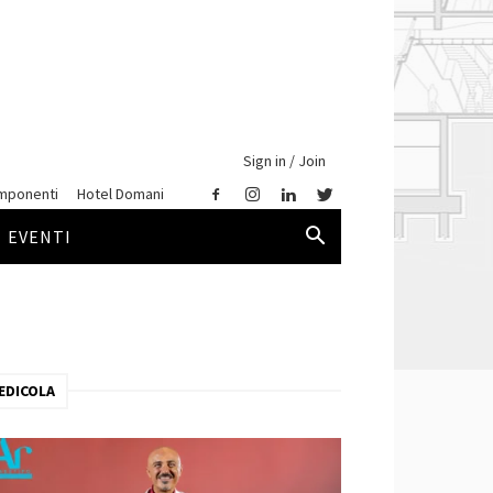
Sign in / Join
mponenti
Hotel Domani
EVENTI
EDICOLA