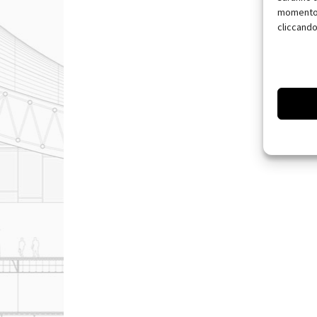
momento, 
cliccando