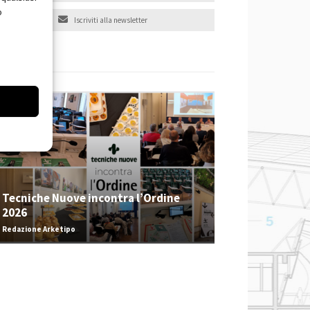
o
Iscriviti alla newsletter
EVENTI
Tecniche Nuove incontra l’Ordine
2026
Redazione Arketipo