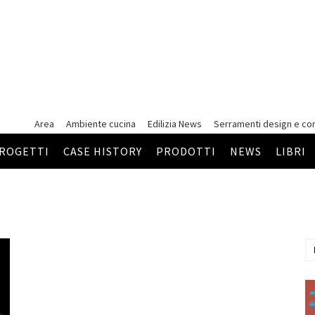
Area
Ambiente cucina
Edilizia News
Serramenti
design e co
ROGETTI
CASE HISTORY
PRODOTTI
NEWS
LIBRI