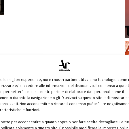
re le migliori esperienze, noi e i nostri partner utilizziamo tecnologie come 
izzare e/o accedere alle informazioni del dispositivo. Il consenso a ques
e permetterà a noi e ai nostri partner di elaborare dati personali come il
ento durante la navigazione o gli ID univoci su questo sito e di mostrare 
sonalizzati. Non acconsentire o ritirare il consenso può influire negativame
ratteristiche e funzioni.
i sotto per acconsentire a quanto sopra o per fare scelte dettagliate. Le tu
pplicate solamente a questo sito. È possibile modificare le impostazioni in 