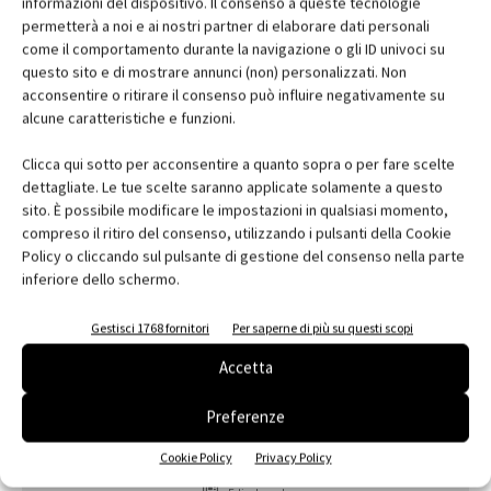
informazioni del dispositivo. Il consenso a queste tecnologie
permetterà a noi e ai nostri partner di elaborare dati personali
come il comportamento durante la navigazione o gli ID univoci su
questo sito e di mostrare annunci (non) personalizzati. Non
acconsentire o ritirare il consenso può influire negativamente su
alcune caratteristiche e funzioni.
Clicca qui sotto per acconsentire a quanto sopra o per fare scelte
dettagliate. Le tue scelte saranno applicate solamente a questo
sito. È possibile modificare le impostazioni in qualsiasi momento,
compreso il ritiro del consenso, utilizzando i pulsanti della Cookie
Policy o cliccando sul pulsante di gestione del consenso nella parte
inferiore dello schermo.
Gestisci 1768 fornitori
Per saperne di più su questi scopi
Accetta
Preferenze
Cookie Policy
Privacy Policy