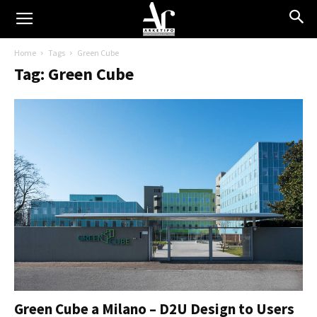
Home
Tags
Green Cube
Tag: Green Cube
Green Cube a Milano – D2U Design to Users