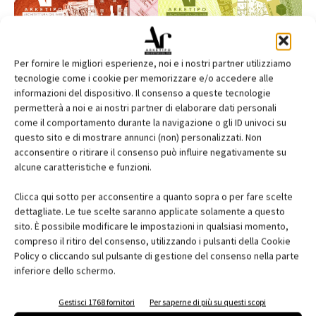
Per fornire le migliori esperienze, noi e i nostri partner utilizziamo
tecnologie come i cookie per memorizzare e/o accedere alle
informazioni del dispositivo. Il consenso a queste tecnologie
permetterà a noi e ai nostri partner di elaborare dati personali
come il comportamento durante la navigazione o gli ID univoci su
questo sito e di mostrare annunci (non) personalizzati. Non
acconsentire o ritirare il consenso può influire negativamente su
alcune caratteristiche e funzioni.
Edicola web
Clicca qui sotto per acconsentire a quanto sopra o per fare scelte
dettagliate. Le tue scelte saranno applicate solamente a questo
Abbonati e regala
sito. È possibile modificare le impostazioni in qualsiasi momento,
compreso il ritiro del consenso, utilizzando i pulsanti della Cookie
Iscriviti alla newsletter
Policy o cliccando sul pulsante di gestione del consenso nella parte
inferiore dello schermo.
EVENTI
Gestisci 1768 fornitori
Per saperne di più su questi scopi