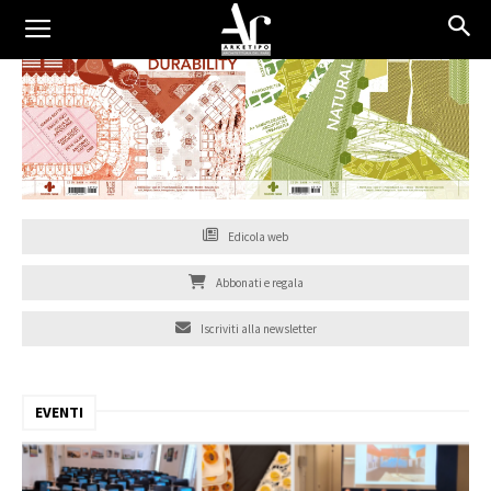
Edicola web
Abbonati e regala
Iscriviti alla newsletter
EVENTI