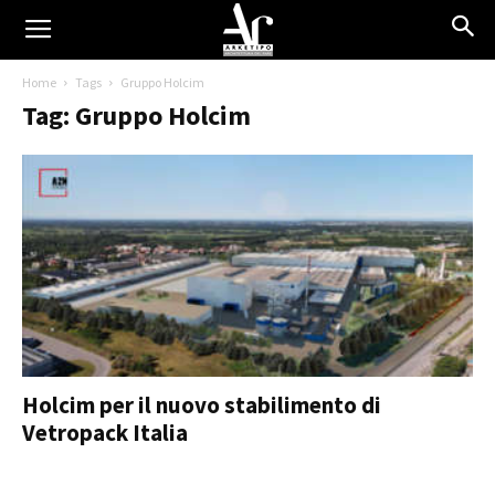
Home
Tags
Gruppo Holcim
Tag: Gruppo Holcim
Holcim per il nuovo stabilimento di
Vetropack Italia