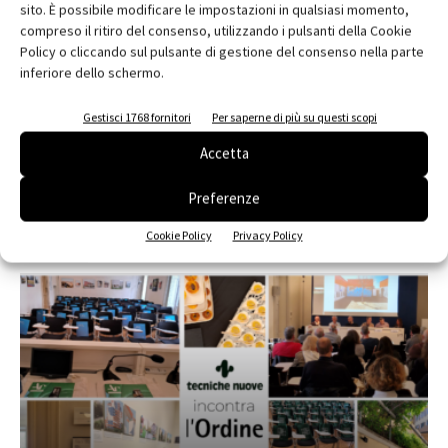
sito. È possibile modificare le impostazioni in qualsiasi momento,
compreso il ritiro del consenso, utilizzando i pulsanti della Cookie
Policy o cliccando sul pulsante di gestione del consenso nella parte
inferiore dello schermo.
Edicola web
Gestisci 1768 fornitori
Per saperne di più su questi scopi
Abbonati e regala
Accetta
Iscriviti alla newsletter
Preferenze
Cookie Policy
Privacy Policy
EVENTI