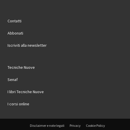
Contatti
Abbonati
Iscriviti alla newsletter
Tecniche Nuove
Senaf
I libri Tecniche Nuove
I corsi online
Disclaimer e note legali
Privacy
Cookie Policy