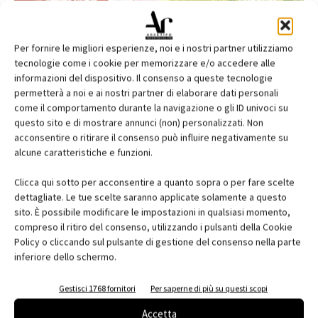
Per fornire le migliori esperienze, noi e i nostri partner utilizziamo
tecnologie come i cookie per memorizzare e/o accedere alle
informazioni del dispositivo. Il consenso a queste tecnologie
permetterà a noi e ai nostri partner di elaborare dati personali
come il comportamento durante la navigazione o gli ID univoci su
questo sito e di mostrare annunci (non) personalizzati. Non
acconsentire o ritirare il consenso può influire negativamente su
alcune caratteristiche e funzioni.
Edicola web
Clicca qui sotto per acconsentire a quanto sopra o per fare scelte
Abbonati e regala
dettagliate. Le tue scelte saranno applicate solamente a questo
sito. È possibile modificare le impostazioni in qualsiasi momento,
Iscriviti alla newsletter
compreso il ritiro del consenso, utilizzando i pulsanti della Cookie
Policy o cliccando sul pulsante di gestione del consenso nella parte
inferiore dello schermo.
EVENTI
Gestisci 1768 fornitori
Per saperne di più su questi scopi
Accetta