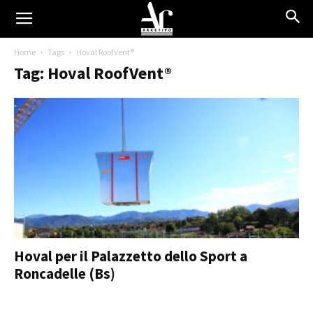
Home
Tags
Hoval RoofVent®
Tag: Hoval RoofVent®
Hoval per il Palazzetto dello Sport a
Roncadelle (Bs)