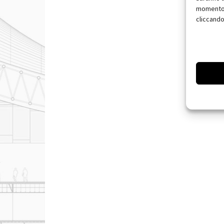
momento, 
cliccando