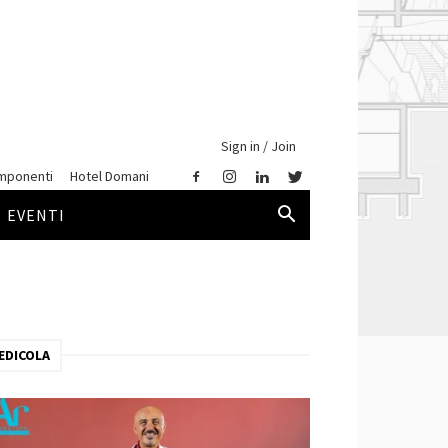
Sign in / Join
mponenti
Hotel Domani
EVENTI
EDICOLA