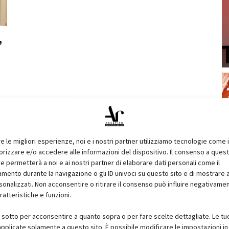
,
re le migliori esperienze, noi e i nostri partner utilizziamo tecnologie come 
izzare e/o accedere alle informazioni del dispositivo. Il consenso a ques
e permetterà a noi e ai nostri partner di elaborare dati personali come il
ento durante la navigazione o gli ID univoci su questo sito e di mostrare 
sonalizzati. Non acconsentire o ritirare il consenso può influire negativame
ratteristiche e funzioni.
i sotto per acconsentire a quanto sopra o per fare scelte dettagliate. Le tu
pplicate solamente a questo sito. È possibile modificare le impostazioni in 