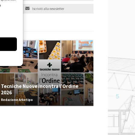
o
Iscriviti alla newsletter
EVENTI
Tecniche Nuove incontra l’Ordine
2026
Redazione Arketipo