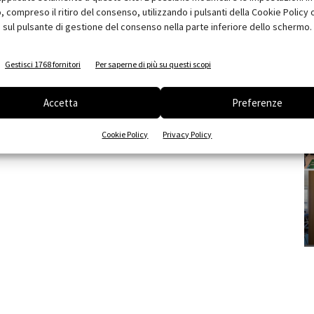
compreso il ritiro del consenso, utilizzando i pulsanti della Cookie Policy 
 sul pulsante di gestione del consenso nella parte inferiore dello schermo.
Gestisci 1768 fornitori
Per saperne di più su questi scopi
Accetta
Preferenze
Cookie Policy
Privacy Policy