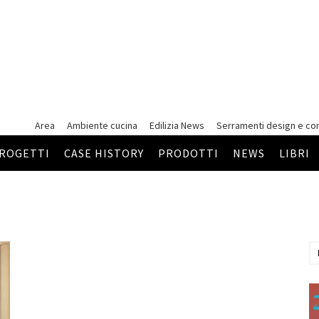
Area
Ambiente cucina
Edilizia News
Serramenti
design e co
ROGETTI
CASE HISTORY
PRODOTTI
NEWS
LIBRI