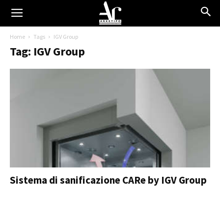
Home
Tags
IGV Group
Tag: IGV Group
Sistema di sanificazione CARe by IGV Group