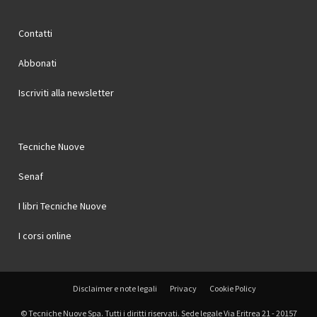
Contatti
Abbonati
Iscriviti alla newsletter
Tecniche Nuove
Senaf
I libri Tecniche Nuove
I corsi online
Disclaimer e note legali
Privacy
Cookie Policy
© Tecniche Nuove Spa. Tutti i diritti riservati. Sede legale Via Eritrea 21 - 20157