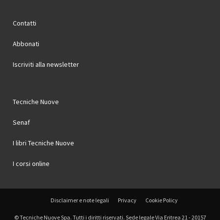
Contatti
Abbonati
Iscriviti alla newsletter
Tecniche Nuove
Senaf
I libri Tecniche Nuove
I corsi online
Disclaimer e note legali
Privacy
Cookie Policy
© Tecniche Nuove Spa. Tutti i diritti riservati. Sede legale Via Eritrea 21 - 20157