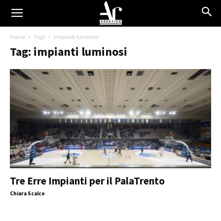
Home
Tags
Impianti luminosi
Tag: impianti luminosi
Tre Erre Impianti per il PalaTrento
Chiara Scalco