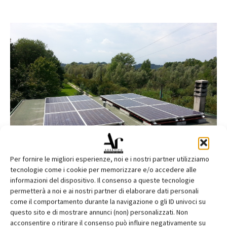
Conergy Italia per l’Oasi WWF Stagni
Per fornire le migliori esperienze, noi e i nostri partner utilizziamo
“Alberto Carta”
tecnologie come i cookie per memorizzare e/o accedere alle
informazioni del dispositivo. Il consenso a queste tecnologie
permetterà a noi e ai nostri partner di elaborare dati personali
come il comportamento durante la navigazione o gli ID univoci su
questo sito e di mostrare annunci (non) personalizzati. Non
acconsentire o ritirare il consenso può influire negativamente su