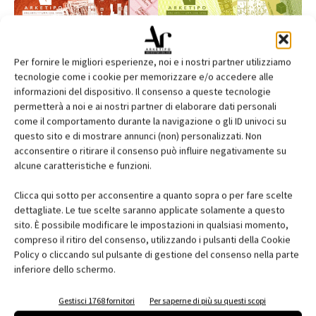
Per fornire le migliori esperienze, noi e i nostri partner utilizziamo
tecnologie come i cookie per memorizzare e/o accedere alle
informazioni del dispositivo. Il consenso a queste tecnologie
permetterà a noi e ai nostri partner di elaborare dati personali
come il comportamento durante la navigazione o gli ID univoci su
questo sito e di mostrare annunci (non) personalizzati. Non
acconsentire o ritirare il consenso può influire negativamente su
alcune caratteristiche e funzioni.
Edicola web
Clicca qui sotto per acconsentire a quanto sopra o per fare scelte
dettagliate. Le tue scelte saranno applicate solamente a questo
Abbonati e regala
sito. È possibile modificare le impostazioni in qualsiasi momento,
compreso il ritiro del consenso, utilizzando i pulsanti della Cookie
Iscriviti alla newsletter
Policy o cliccando sul pulsante di gestione del consenso nella parte
inferiore dello schermo.
EVENTI
Gestisci 1768 fornitori
Per saperne di più su questi scopi