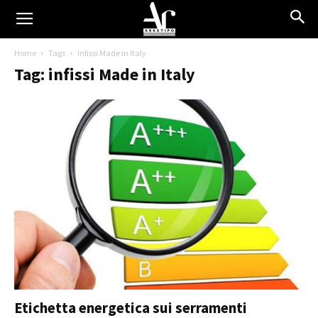
Home
Tags
Infissi Made in Italy
Tag: infissi Made in Italy
Etichetta energetica sui serramenti