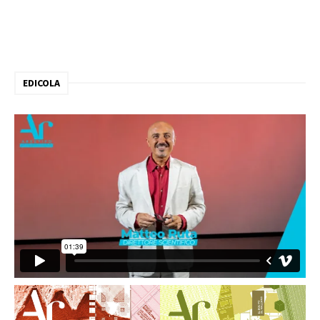
EDICOLA