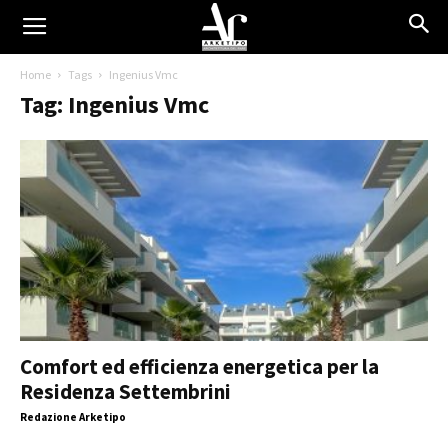
Home
Tags
Ingenius Vmc
Tag: Ingenius Vmc
Comfort ed efficienza energetica per la
Residenza Settembrini
Redazione Arketipo