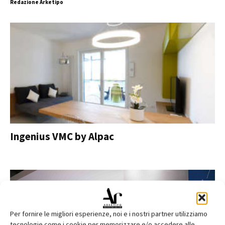
Redazione Arketipo
Ingenius VMC by Alpac
Per fornire le migliori esperienze, noi e i nostri partner utilizziamo
tecnologie come i cookie per memorizzare e/o accedere alle