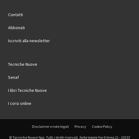
Contatti
Abbonati
Iscriviti alla newsletter
Tecniche Nuove
Senaf
I libri Tecniche Nuove
I corsi online
Disclaimer e note legali
Privacy
Cookie Policy
© Tecniche Nuove Spa. Tutti i diritti riservati. Sede legale Via Eritrea 21 - 20157