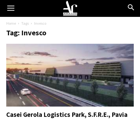
Home
Tags
Invesco
Tag: Invesco
Casei Gerola Logistics Park, S.F.R.E., Pavia