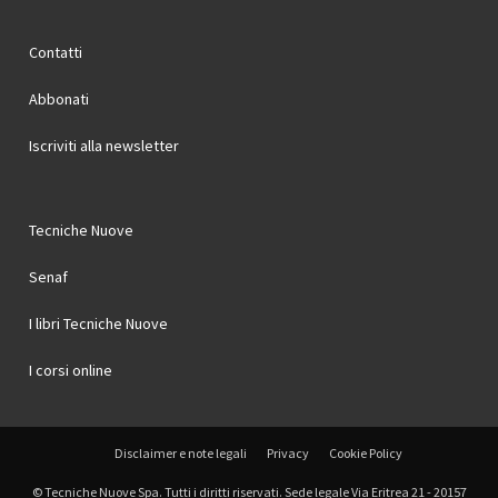
Contatti
Abbonati
Iscriviti alla newsletter
Tecniche Nuove
Senaf
I libri Tecniche Nuove
I corsi online
Disclaimer e note legali
Privacy
Cookie Policy
© Tecniche Nuove Spa. Tutti i diritti riservati. Sede legale Via Eritrea 21 - 20157