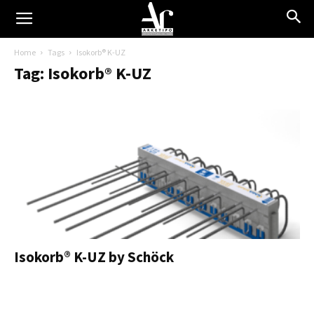
Home
Tags
Isokorb® K-UZ
Tag: Isokorb® K-UZ
Isokorb® K-UZ by Schöck