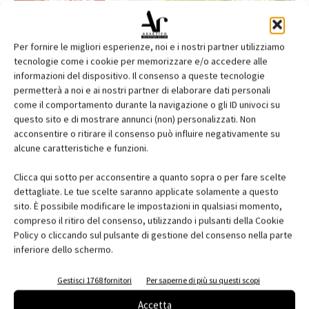
Per fornire le migliori esperienze, noi e i nostri partner utilizziamo
tecnologie come i cookie per memorizzare e/o accedere alle
informazioni del dispositivo. Il consenso a queste tecnologie
permetterà a noi e ai nostri partner di elaborare dati personali
come il comportamento durante la navigazione o gli ID univoci su
questo sito e di mostrare annunci (non) personalizzati. Non
acconsentire o ritirare il consenso può influire negativamente su
alcune caratteristiche e funzioni.
Edicola web
Clicca qui sotto per acconsentire a quanto sopra o per fare scelte
Abbonati e regala
dettagliate. Le tue scelte saranno applicate solamente a questo
sito. È possibile modificare le impostazioni in qualsiasi momento,
Iscriviti alla newsletter
compreso il ritiro del consenso, utilizzando i pulsanti della Cookie
Policy o cliccando sul pulsante di gestione del consenso nella parte
inferiore dello schermo.
EVENTI
Gestisci 1768 fornitori
Per saperne di più su questi scopi
Accetta