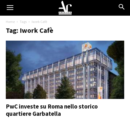
Home
Tags
Iwork Cafè
Tag: Iwork Cafè
PwC investe su Roma nello storico
quartiere Garbatella