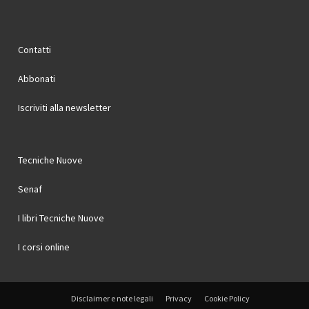
Contatti
Abbonati
Iscriviti alla newsletter
Tecniche Nuove
Senaf
I libri Tecniche Nuove
I corsi online
Disclaimer e note legali
Privacy
Cookie Policy