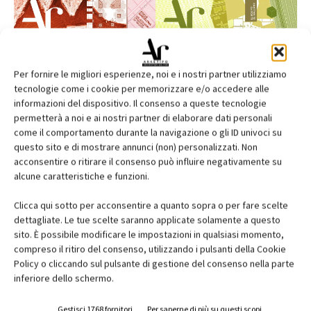
Per fornire le migliori esperienze, noi e i nostri partner utilizziamo
tecnologie come i cookie per memorizzare e/o accedere alle
informazioni del dispositivo. Il consenso a queste tecnologie
permetterà a noi e ai nostri partner di elaborare dati personali
come il comportamento durante la navigazione o gli ID univoci su
questo sito e di mostrare annunci (non) personalizzati. Non
acconsentire o ritirare il consenso può influire negativamente su
alcune caratteristiche e funzioni.
Clicca qui sotto per acconsentire a quanto sopra o per fare scelte
Edicola web
dettagliate. Le tue scelte saranno applicate solamente a questo
sito. È possibile modificare le impostazioni in qualsiasi momento,
Abbonati e regala
compreso il ritiro del consenso, utilizzando i pulsanti della Cookie
Policy o cliccando sul pulsante di gestione del consenso nella parte
Iscriviti alla newsletter
inferiore dello schermo.
Gestisci 1768 fornitori
Per saperne di più su questi scopi