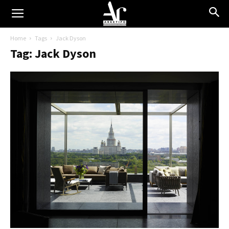
Home
Tags
Jack Dyson
Tag: Jack Dyson