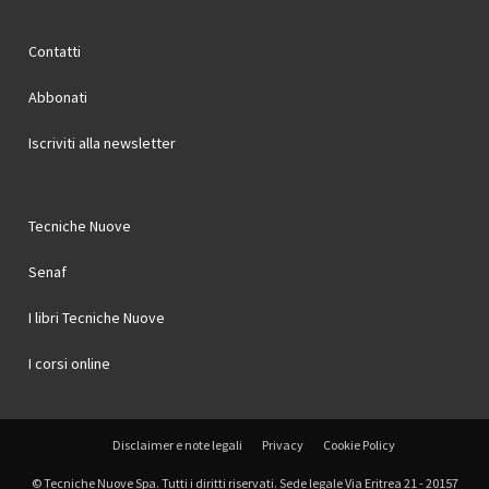
Contatti
Abbonati
Iscriviti alla newsletter
Tecniche Nuove
Senaf
I libri Tecniche Nuove
I corsi online
Disclaimer e note legali
Privacy
Cookie Policy
© Tecniche Nuove Spa. Tutti i diritti riservati. Sede legale Via Eritrea 21 - 20157