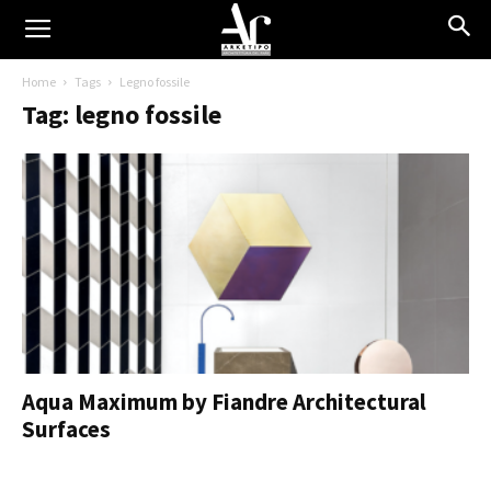
Home
Tags
Legno fossile
Tag: legno fossile
Aqua Maximum by Fiandre Architectural
Surfaces