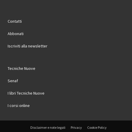
Contatti
Abbonati
Iscriviti alla newsletter
Tecniche Nuove
Senaf
I libri Tecniche Nuove
I corsi online
Disclaimer e note legali
Privacy
Cookie Policy