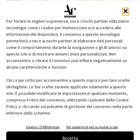
Per fornire le migliori esperienze, noi e i nostri partner utilizziamo
tecnologie come i cookie per memorizzare e/o accedere alle
informazioni del dispositivo. Il consenso a queste tecnologie
permetterà a noi e ai nostri partner di elaborare dati personali
come il comportamento durante la navigazione o gli ID univoci su
questo sito e di mostrare annunci (non) personalizzati. Non
acconsentire o ritirare il consenso può influire negativamente su
alcune caratteristiche e funzioni.
Edicola web
Clicca qui sotto per acconsentire a quanto sopra o per fare scelte
Abbonati e regala
dettagliate. Le tue scelte saranno applicate solamente a questo
sito. È possibile modificare le impostazioni in qualsiasi momento,
Iscriviti alla newsletter
compreso il ritiro del consenso, utilizzando i pulsanti della Cookie
Policy o cliccando sul pulsante di gestione del consenso nella parte
inferiore dello schermo.
EVENTI
Gestisci 1768 fornitori
Per saperne di più su questi scopi
Accetta