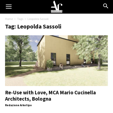
Home
Tags
Leopolda Sassoli
Tag: Leopolda Sassoli
Re-Use with Love, MCA Mario Cucinella
Architects, Bologna
Redazione Arketipo