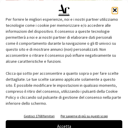
Per fornire le migliori esperienze, noi e i nostri partner utilizziamo
tecnologie come i cookie per memorizzare e/o accedere alle
informazioni del dispositivo. Il consenso a queste tecnologie
permetterà a noi e ai nostri partner di elaborare dati personali
come il comportamento durante la navigazione o gli ID univoci su
questo sito e di mostrare annunci (non) personalizzati. Non
acconsentire o ritirare il consenso può influire negativamente su
alcune caratteristiche e funzioni.
Edicola web
Clicca qui sotto per acconsentire a quanto sopra o per fare scelte
Abbonati e regala
dettagliate. Le tue scelte saranno applicate solamente a questo
sito. È possibile modificare le impostazioni in qualsiasi momento,
Iscriviti alla newsletter
compreso il ritiro del consenso, utilizzando i pulsanti della Cookie
Policy o cliccando sul pulsante di gestione del consenso nella parte
inferiore dello schermo.
EVENTI
Gestisci 1768 fornitori
Per saperne di più su questi scopi
Accetta