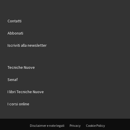
Contatti
Abbonati
Iscriviti alla newsletter
Tecniche Nuove
Senaf
I libri Tecniche Nuove
I corsi online
Disclaimer e note legali
Privacy
Cookie Policy