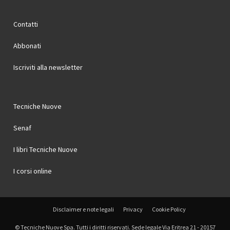
Contatti
Abbonati
Iscriviti alla newsletter
Tecniche Nuove
Senaf
I libri Tecniche Nuove
I corsi online
Disclaimer e note legali
Privacy
Cookie Policy
© Tecniche Nuove Spa. Tutti i diritti riservati. Sede legale Via Eritrea 21 - 20157