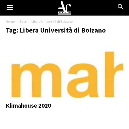
Home
Tags
Libera Università di Bolzano
Tag: Libera Università di Bolzano
Klimahouse 2020