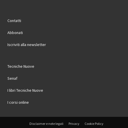
Contatti
Abbonati
Iscriviti alla newsletter
Tecniche Nuove
Senaf
I libri Tecniche Nuove
I corsi online
Disclaimer e note legali
Privacy
Cookie Policy