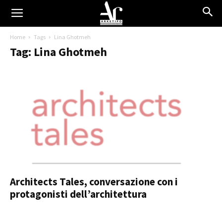
Home
Tags
Lina Ghotmeh
Tag: Lina Ghotmeh
Architects Tales, conversazione con i
protagonisti dell’architettura