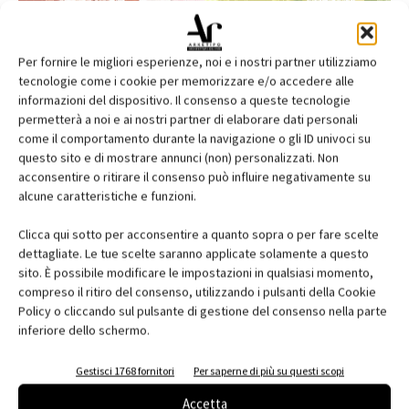
Per fornire le migliori esperienze, noi e i nostri partner utilizziamo
tecnologie come i cookie per memorizzare e/o accedere alle
informazioni del dispositivo. Il consenso a queste tecnologie
permetterà a noi e ai nostri partner di elaborare dati personali
come il comportamento durante la navigazione o gli ID univoci su
questo sito e di mostrare annunci (non) personalizzati. Non
acconsentire o ritirare il consenso può influire negativamente su
alcune caratteristiche e funzioni.
Edicola web
Clicca qui sotto per acconsentire a quanto sopra o per fare scelte
Abbonati e regala
dettagliate. Le tue scelte saranno applicate solamente a questo
sito. È possibile modificare le impostazioni in qualsiasi momento,
Iscriviti alla newsletter
compreso il ritiro del consenso, utilizzando i pulsanti della Cookie
Policy o cliccando sul pulsante di gestione del consenso nella parte
inferiore dello schermo.
EVENTI
Gestisci 1768 fornitori
Per saperne di più su questi scopi
Accetta