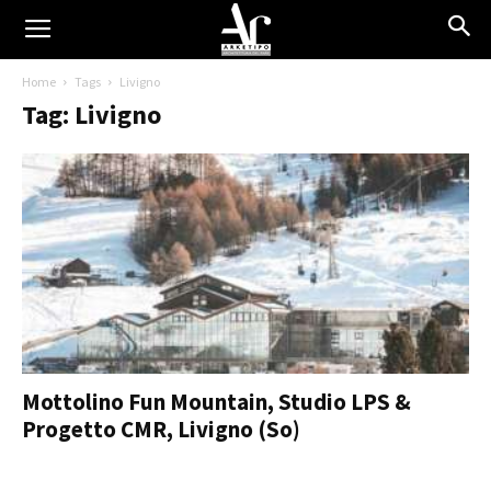
Home
Tags
Livigno
Tag: Livigno
Mottolino Fun Mountain, Studio LPS &
Progetto CMR, Livigno (So)