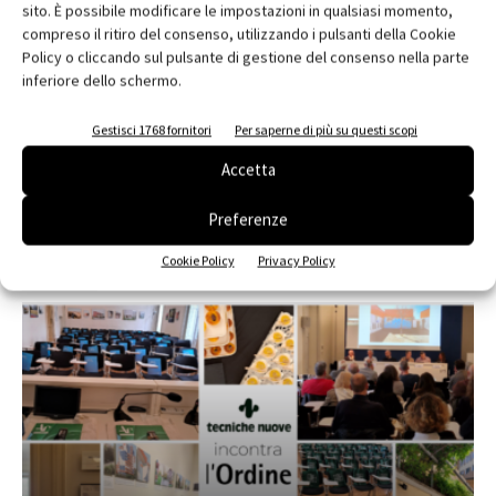
sito. È possibile modificare le impostazioni in qualsiasi momento,
compreso il ritiro del consenso, utilizzando i pulsanti della Cookie
Policy o cliccando sul pulsante di gestione del consenso nella parte
inferiore dello schermo.
Edicola web
Gestisci 1768 fornitori
Per saperne di più su questi scopi
Abbonati e regala
Accetta
Iscriviti alla newsletter
Preferenze
Cookie Policy
Privacy Policy
EVENTI