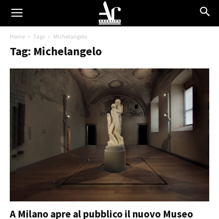
Home
Tags
Michelangelo
Tag: Michelangelo
A Milano apre al pubblico il nuovo Museo