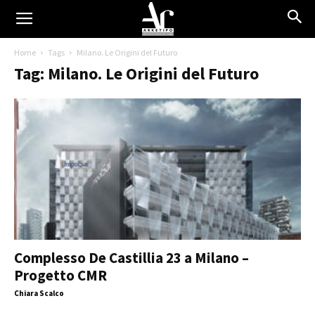
Home
Tags
Milano. Le Origini del Futuro
Tag: Milano. Le Origini del Futuro
Complesso De Castillia 23 a Milano –
Progetto CMR
Chiara Scalco