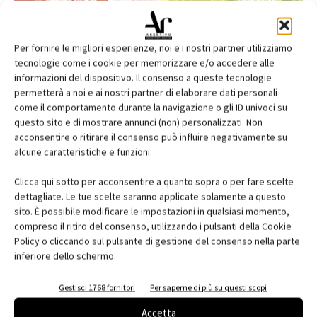
Per fornire le migliori esperienze, noi e i nostri partner utilizziamo
tecnologie come i cookie per memorizzare e/o accedere alle
informazioni del dispositivo. Il consenso a queste tecnologie
permetterà a noi e ai nostri partner di elaborare dati personali
come il comportamento durante la navigazione o gli ID univoci su
questo sito e di mostrare annunci (non) personalizzati. Non
acconsentire o ritirare il consenso può influire negativamente su
alcune caratteristiche e funzioni.
Edicola web
Clicca qui sotto per acconsentire a quanto sopra o per fare scelte
Abbonati e regala
dettagliate. Le tue scelte saranno applicate solamente a questo
sito. È possibile modificare le impostazioni in qualsiasi momento,
Iscriviti alla newsletter
compreso il ritiro del consenso, utilizzando i pulsanti della Cookie
Policy o cliccando sul pulsante di gestione del consenso nella parte
inferiore dello schermo.
EVENTI
Gestisci 1768 fornitori
Per saperne di più su questi scopi
Accetta