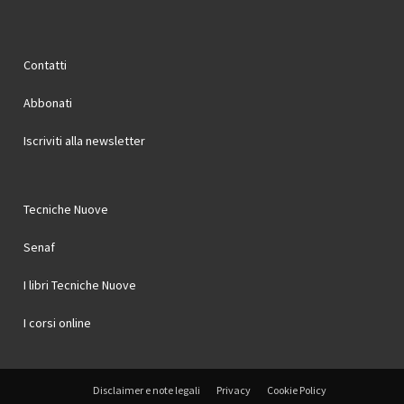
Contatti
Abbonati
Iscriviti alla newsletter
Tecniche Nuove
Senaf
I libri Tecniche Nuove
I corsi online
Disclaimer e note legali
Privacy
Cookie Policy