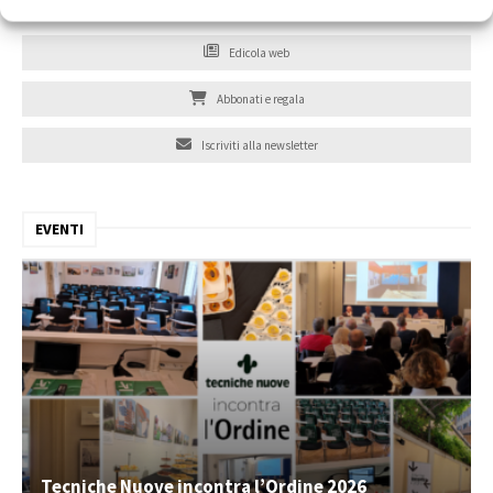
Edicola web
Abbonati e regala
Iscriviti alla newsletter
EVENTI
Tecniche Nuove incontra l’Ordine 2026