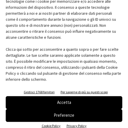
tecnologie come i cookie per memorizzare e/o accedere alle
informazioni del dispositivo. Il consenso a queste tecnologie
permetterà a noi e ai nostri partner di elaborare dati personali
come il comportamento durante la navigazione o gli ID univoci su
questo sito e di mostrare annunci (non) personalizzati. Non
acconsentire o ritirare il consenso può influire negativamente su
alcune caratteristiche e funzioni.
Clicca qui sotto per acconsentire a quanto sopra o per fare scelte
dettagliate. Le tue scelte saranno applicate solamente a questo
sito. È possibile modificare le impostazioni in qualsiasi momento,
compreso il ritiro del consenso, utilizzando i pulsanti della Cookie
Policy o cliccando sul pulsante di gestione del consenso nella parte
inferiore dello schermo.
Gestisci 1768 fornitori
Per saperne di più su questi scopi
Accetta
Preferenze
Cookie Policy
Privacy Policy