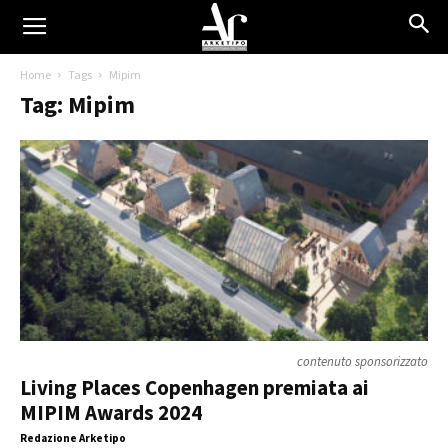
Home
Tags
Mipim
Tag: Mipim
contenuto sponsorizzato
Living Places Copenhagen premiata ai
MIPIM Awards 2024
Redazione Arketipo