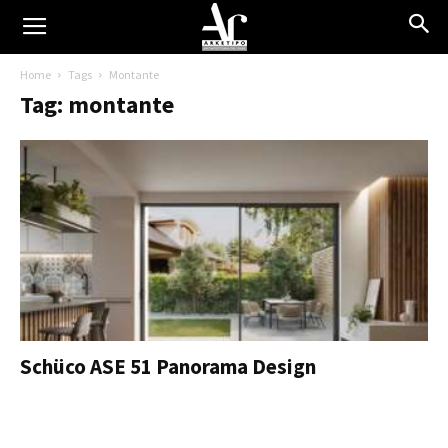
Home
Tags
Montante
Tag: montante
Schüco ASE 51 Panorama Design