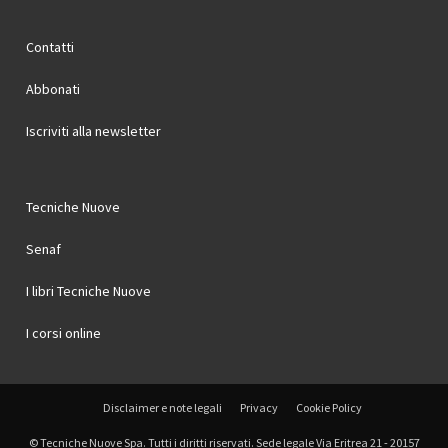
Contatti
Abbonati
Iscriviti alla newsletter
Tecniche Nuove
Senaf
I libri Tecniche Nuove
I corsi online
Disclaimer e note legali
Privacy
Cookie Policy
© Tecniche Nuove Spa. Tutti i diritti riservati. Sede legale Via Eritrea 21 - 20157