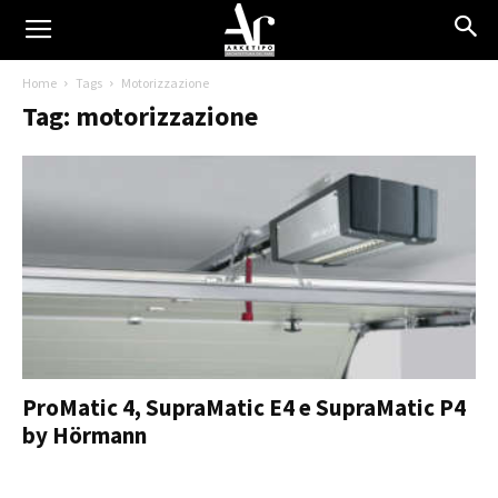
Home
Tags
Motorizzazione
Tag: motorizzazione
ProMatic 4, SupraMatic E4 e SupraMatic P4
by Hörmann