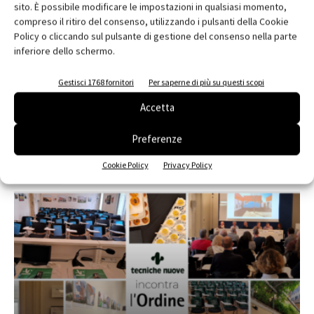
sito. È possibile modificare le impostazioni in qualsiasi momento,
compreso il ritiro del consenso, utilizzando i pulsanti della Cookie
Policy o cliccando sul pulsante di gestione del consenso nella parte
inferiore dello schermo.
Edicola web
Gestisci 1768 fornitori
Per saperne di più su questi scopi
Abbonati e regala
Accetta
Iscriviti alla newsletter
Preferenze
Cookie Policy
Privacy Policy
EVENTI