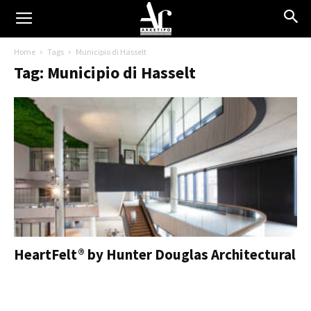
Home
Tags
Municipio di Hasselt
Tag: Municipio di Hasselt
HeartFelt® by Hunter Douglas Architectural