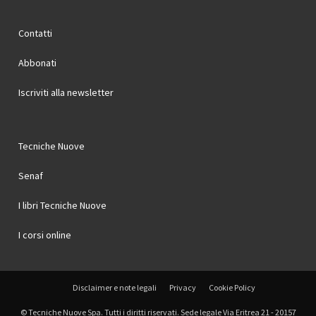
Contatti
Abbonati
Iscriviti alla newsletter
Tecniche Nuove
Senaf
I libri Tecniche Nuove
I corsi online
Disclaimer e note legali
Privacy
Cookie Policy
© Tecniche Nuove Spa. Tutti i diritti riservati. Sede legale Via Eritrea 21 - 20157