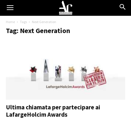
Home
Tags
Next Generation
Tag: Next Generation
Ultima chiamata per partecipare ai
LafargeHolcim Awards