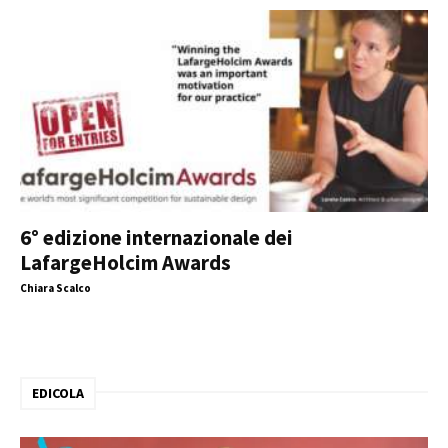
6° edizione internazionale dei
LafargeHolcim Awards
Chiara Scalco
EDICOLA