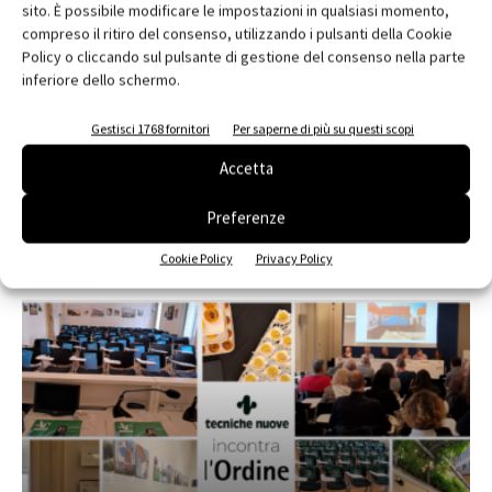
sito. È possibile modificare le impostazioni in qualsiasi momento,
compreso il ritiro del consenso, utilizzando i pulsanti della Cookie
Policy o cliccando sul pulsante di gestione del consenso nella parte
inferiore dello schermo.
Edicola web
Gestisci 1768 fornitori
Per saperne di più su questi scopi
Abbonati e regala
Accetta
Iscriviti alla newsletter
Preferenze
Cookie Policy
Privacy Policy
EVENTI