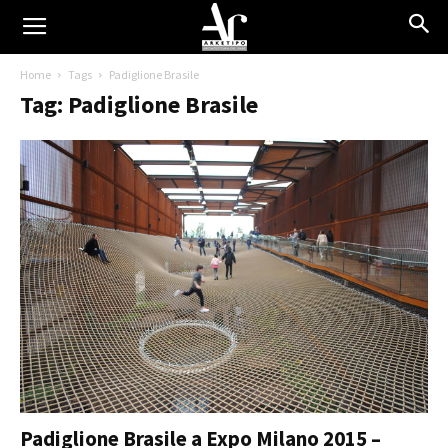
Home
Tags
Padiglione Brasile
Tag: Padiglione Brasile
Padiglione Brasile a Expo Milano 2015 –