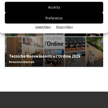
Accetta
Preferenze
Cookie Policy
Privacy Policy
Tecniche Nuove incontra l’Ordine 2026
Redazione Arketipo