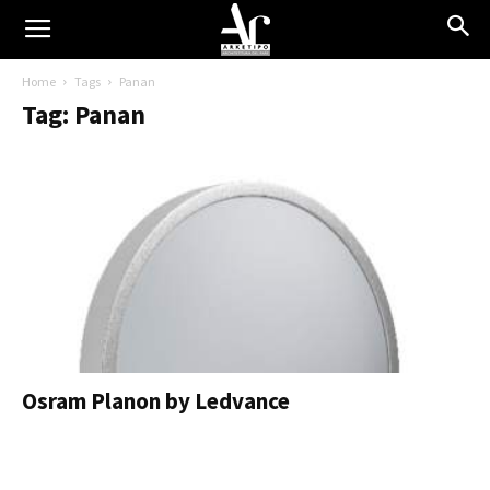
Home
Tags
Panan
Tag: Panan
Osram Planon by Ledvance