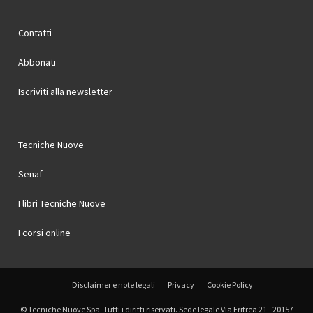
Contatti
Abbonati
Iscriviti alla newsletter
Tecniche Nuove
Senaf
I libri Tecniche Nuove
I corsi online
Disclaimer e note legali
Privacy
Cookie Policy
© Tecniche Nuove Spa. Tutti i diritti riservati. Sede legale Via Eritrea 21 - 20157