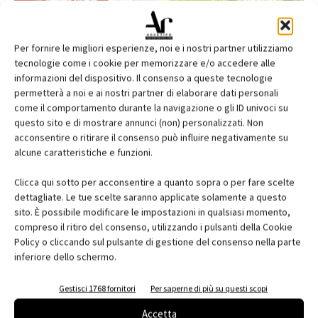
Per fornire le migliori esperienze, noi e i nostri partner utilizziamo
tecnologie come i cookie per memorizzare e/o accedere alle
informazioni del dispositivo. Il consenso a queste tecnologie
permetterà a noi e ai nostri partner di elaborare dati personali
come il comportamento durante la navigazione o gli ID univoci su
questo sito e di mostrare annunci (non) personalizzati. Non
acconsentire o ritirare il consenso può influire negativamente su
alcune caratteristiche e funzioni.
Edicola web
Clicca qui sotto per acconsentire a quanto sopra o per fare scelte
Abbonati e regala
dettagliate. Le tue scelte saranno applicate solamente a questo
sito. È possibile modificare le impostazioni in qualsiasi momento,
Iscriviti alla newsletter
compreso il ritiro del consenso, utilizzando i pulsanti della Cookie
Policy o cliccando sul pulsante di gestione del consenso nella parte
inferiore dello schermo.
EVENTI
Gestisci 1768 fornitori
Per saperne di più su questi scopi
Accetta