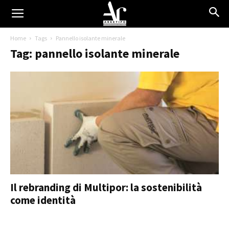
Home
Tags
Pannello isolante minerale
Tag: pannello isolante minerale
Il rebranding di Multipor: la sostenibilità
come identità