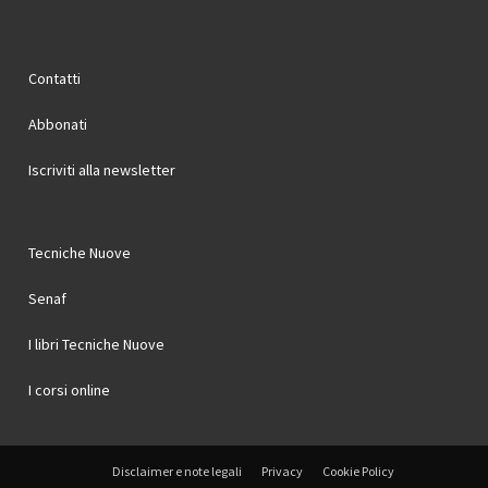
Contatti
Abbonati
Iscriviti alla newsletter
Tecniche Nuove
Senaf
I libri Tecniche Nuove
I corsi online
Disclaimer e note legali
Privacy
Cookie Policy