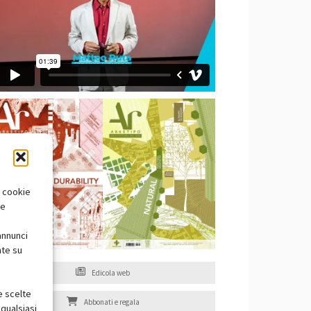
i cookie
te
annunci
nte su
Edicola web
e scelte
Abbonati e regala
qualsiasi