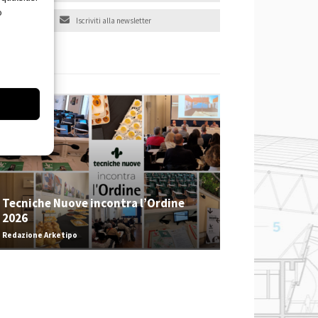
o
Iscriviti alla newsletter
EVENTI
Tecniche Nuove incontra l’Ordine
2026
Redazione Arketipo