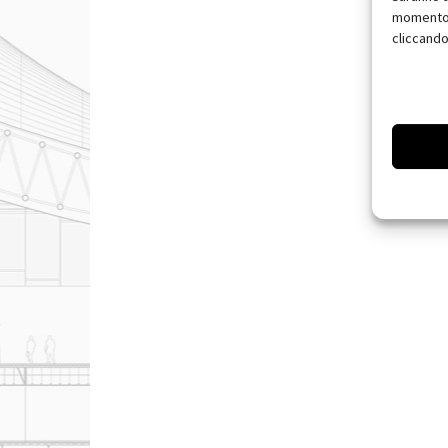
momento, 
cliccando