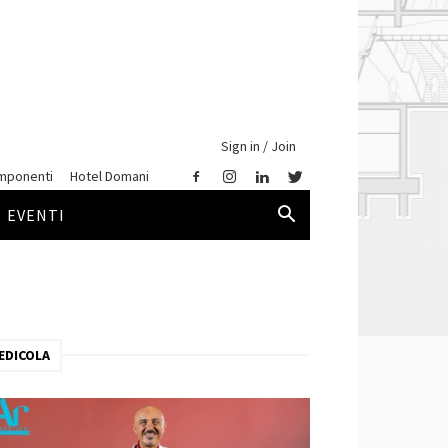
Sign in / Join
mponenti
Hotel Domani
EVENTI
EDICOLA