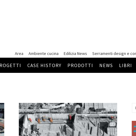
Area
Ambiente cucina
Edilizia News
Serramenti
design e co
ROGETTI
CASE HISTORY
PRODOTTI
NEWS
LIBRI