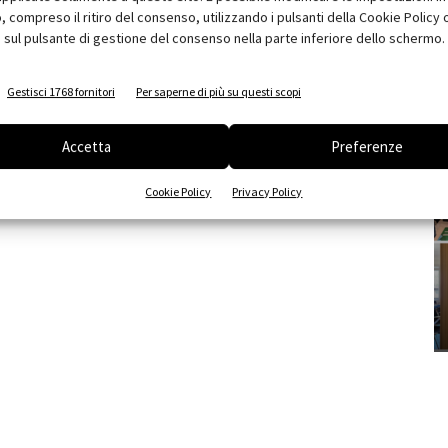
compreso il ritiro del consenso, utilizzando i pulsanti della Cookie Policy 
 sul pulsante di gestione del consenso nella parte inferiore dello schermo.
Gestisci 1768 fornitori
Per saperne di più su questi scopi
Accetta
Preferenze
Cookie Policy
Privacy Policy